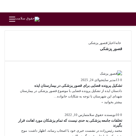
منو
خانه
/
اخبار
/
قصور پزشکی
قصور پزشکی
0
13
مدیر سایت
جولای 24, 2025
تشکیل پرونده قضایی برای قصور پزشکی در بیمارستان ایذه
دادستان ایذه از تشکیل پرونده قضایی با موضوع قصور پزشکی در بیمارستان
شهدای این شهرستان با توجه به شکایات خانواده…
بیشتر بخوانید »
0
10
نویسنده حقوق سلامت
مارس 10, 2022
تخلفات جامعه پزشکی به حدی نیست که تمام پزشکان مورد اهانت قرار
بگیرند
محمد رئیس‌زاده در نشست خبری خود با اصحاب رسانه، اظهار داشت: موج