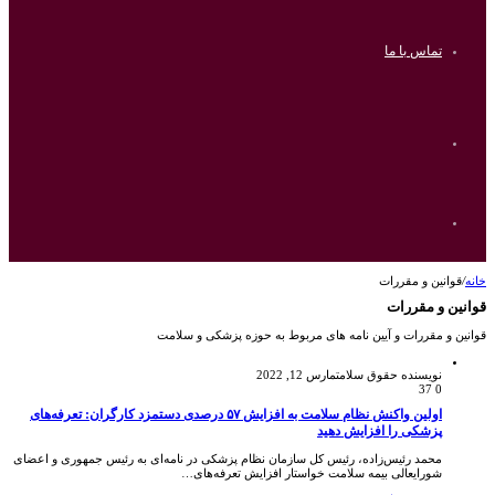
تماس با ما
ورود
جستجو
خانه
/
قوانین و مقررات
برای
قوانین و مقررات
قوانین و مقررات و آیین نامه های مربوط به حوزه پزشکی و سلامت
نویسنده حقوق سلامت
مارس 12, 2022
37
0
اولین واکنش نظام سلامت به افزایش ۵۷ درصدی دستمزد کارگران: تعرفه‌های
پزشکی را افزایش دهید
محمد رئیس‌زاده، رئیس کل سازمان نظام پزشکی در نامه‌ای به رئیس جمهوری و اعضای
شورایعالی بیمه سلامت خواستار افزایش تعرفه‌های…