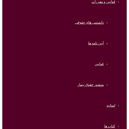
قوانین و مقررات
دانستنی های حقوقی
آیین نامه ها
قوانین
منشور حقوق بیمار
اساتید
کتاب ها