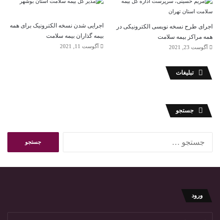
اجرایی شدن نسخه الکترونیک برای همه
اجرای طرح نسخه نویسی الکترونیکی در
بیمه گذاران بیمه سلامت
همه مراکز بیمه سلامت
آگوست 11, 2021
آگوست 23, 2021
تبلیغات
جستجو
ج
س
ت
ج
و
ب
ورود
ر
ا
ی