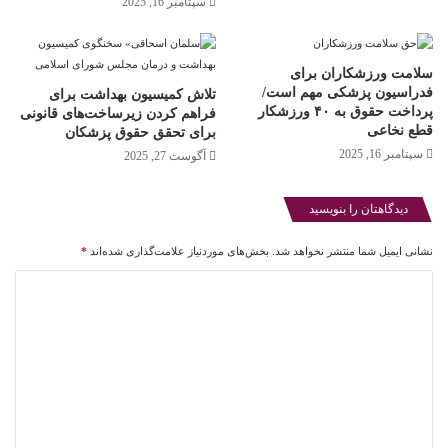
سپتامبر 16, 2025
ر
د
ک
ن
سلامت ورزشکاران برای
ی
فدراسیون پزشکی مهم است/
تلاش کمیسیون بهداشت برای
د
پرداخت حقوق به ۴۰ ورزشکار
فراهم کردن زیرساخت‌های قانونی
قطع نخاعی
برای تحقق حقوق پزشکان
سپتامبر 16, 2025
آگوست 27, 2025
دیدگاهتان را بنویسید
نشانی ایمیل شما منتشر نخواهد شد.
بخش‌های موردنیاز علامت‌گذاری شده‌اند
*
د
ی
د
گ
ا
ه