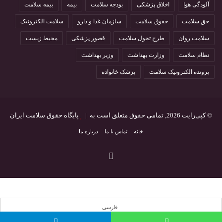
آلودگی هوا
اخلاق پزشکی
بودجه سلامت
بیمه
بیمه سلامت
حق سلامت
حقوق سلامت
سازمان غذا و دارو
سلامت الکترونیک
سلامت روان
طرح تحول سلامت
قصور پزشکی
محیط زیست
نظام سلامت
وزارت بهداشت
وزیر بهداشت
پرونده الکترونیک سلامت
پزشک خانواده
© کپی‌رایت 2026, تمامی حقوق متعلق است به |
پایگاه حقوق سلامت ایران
خانه
تماس با ما
درباره ما
اینستاگرام
فارسی