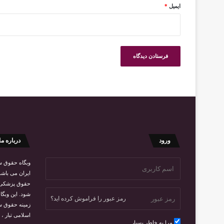
ایمیل
*
ورود
درباره ما
وبگاه حقوق سل
ایران می باشد
حقوق پزشکی، 
شود. این وبگا
رمز عبور را فراموش کرده اید؟
زمینه حقوق 
اسلامی تبار
، 
مرا به خاطر بسپار