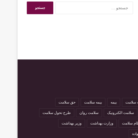
ج
س
ت
ج
و
ب
ر
ا
ی
:
 سلامت
بیمه
بیمه سلامت
حق سلامت
سلامت الکترونیک
سلامت روان
طرح تحول سلامت
ام سلامت
وزارت بهداشت
وزیر بهداشت
اده