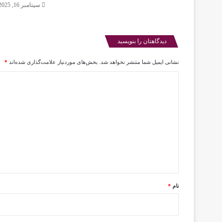
سپتامبر 16, 2025
د
ک
ن
ی
دیدگاهتان را بنویسید
د
نشانی ایمیل شما منتشر نخواهد شد.
بخش‌های موردنیاز علامت‌گذاری شده‌اند
*
د
ی
د
گ
ا
ه
*
نام
*