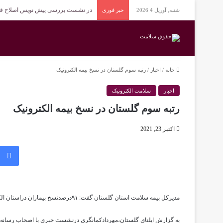
در نشست بررسی پیش نویس اصلاح قا
شنبه, آوریل 4 2026
خبر فوری
خانه
/
اخبار
/
رتبه سوم گلستان در نسخ بیمه الکترونیک
اخبار
سلامت الکترونیک
رتبه سوم گلستان در نسخ بیمه الکترونیک
اکتبر 23, 2021
مدیرکل بیمه سلامت استان گلستان گفت: ۹۱درصدنسخ بیماران دراستان الکترونیکی است وگلستان رتبه سوم نسخه الکترونیک کشور را دارد.
به گزارش ایلنای گلستان،مهردادکمانگری درنشست خبری با اصحاب رسانه اظ