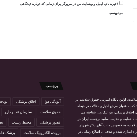
ذخیره نام، ایمیل و وبسایت من در مرورگر برای زمانی که دوباره دیدگاهی
می‌نویسم.
برچسب
امت، اولین پایگاه اینترنتی حقوق سلامت در
آلودگی هوا
اخلاق پزشکی
بودجه
 که به عنوان مرجع اخبار و مقالات در حیطه
حقوق سلامت
سازمان غذا و دارو
اخلاق پزشکی، بیو اتیک و… شناخته می
ه با حمایت و هدایت اساتید برجسته ایران در
قصور پزشکی
محیط زیست
نظ
سلامت، به خصوص جناب
آقای دکتر شهریار
راه اندازی شده و هدف آن اطلاع رسانی در
پرونده الکترونیک سلامت
پزشک خانو