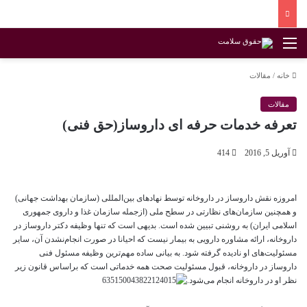
منو
خانه
/
مقالات
مقالات
تعرفه خدمات حرفه ای داروساز(حق فنی)
آوریل 5, 2016
414
امروزه نقش داروساز در داروخانه توسط نهاد‌های بین‌المللی (سازمان بهداشت جهانی)
و همچنین سازمان‌های نظارتی در سطح ملی (ازجمله سازمان غذا و داروی جمهوری
اسلامی ایران) به روشنی تبیین شده است. بدیهی است که تنها وظیفه دکتر داروساز در
داروخانه، ارائه مشاوره دارویی به بیمار نیست که احیانا در صورت انجام‌نشدن آن، سایر
مسئولیت‌های او نادیده گرفته شود. به بیانی ساده مهم‌ترین وظیفه مسئول فنی
داروساز در داروخانه، قبول مسئولیت صحت همه خدماتی است که براساس قانون زیر
نظر او در داروخانه انجام می‌شود.