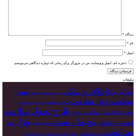
دیدگاه
*
نام
*
ایمیل
*
ذخیره نام، ایمیل و وبسایت من در مرورگر برای زمانی که دوباره دیدگاهی می‌نویسم.
تبلیغات
Tags
بیمه
اخلاق پزشکی
آلودگی هوا
بیمه
بودجه سلامت
سلامت
حق سلامت
حقوق سلامت
سازمان غذا و دارو
طرح تحول سلامت
سلامت روان
سلامت الکترونیک
وزارت
محیط زیست
قصور پزشکی
نظام سلامت
بهداشت
وزیر بهداشت
پرونده الکترونیک سلامت
پزشک خانواده