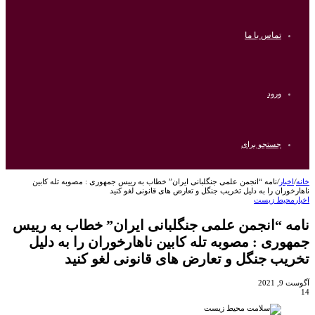
تماس با ما
ورود
جستجو برای
خانه
/
اخبار
/
نامه “انجمن علمی جنگلبانی ایران” خطاب به رییس جمهوری : مصوبه تله کابین
ناهارخوران را به دلیل تخریب جنگل و تعارض های قانونی لغو کنید
اخبار
محیط زیست
نامه “انجمن علمی جنگلبانی ایران” خطاب به رییس
جمهوری : مصوبه تله کابین ناهارخوران را به دلیل
تخریب جنگل و تعارض های قانونی لغو کنید
آگوست 9, 2021
14