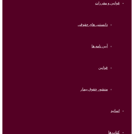
قوانین و مقررات
دانستنی های حقوقی
آیین نامه ها
قوانین
منشور حقوق بیمار
اساتید
کتاب ها