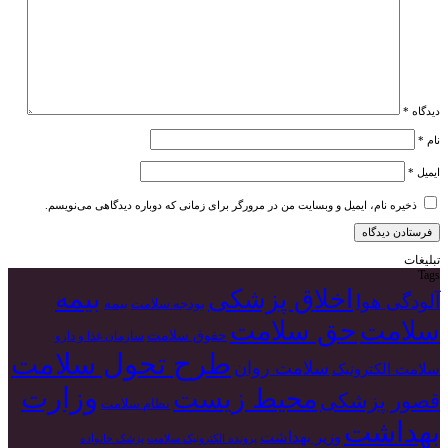
دیدگاه
*
نام
*
ایمیل
*
ذخیره نام، ایمیل و وبسایت من در مرورگر برای زمانی که دوباره دیدگاهی می‌نویسم.
تبلیغات
Tags
بیمه
اخلاق پزشکی
آلودگی هوا
بیمه
بودجه سلامت
سلامت
حق سلامت
حقوق سلامت
سازمان غذا و دارو
طرح تحول سلامت
سلامت روان
سلامت الکترونیک
وزارت
محیط زیست
قصور پزشکی
نظام سلامت
بهداشت
وزیر بهداشت
پرونده الکترونیک سلامت
پزشک خانواده