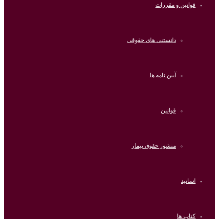
قوانین و مقررات
دانستنی های حقوقی
آیین نامه ها
قوانین
منشور حقوق بیمار
اساتید
کتاب ها