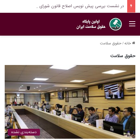
در نشست بررسی پیش نویس اصلاح قانون شورای عالی بیمه مطرح شد: شکل گیری نظام حکمرانی سلامت در کشور ضروری است
منو
خانه
/
حقوق سلامت
حقوق سلامت
دسته‌بندی نشده