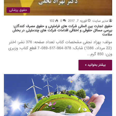
حقوق پزشکی
مدیر سایت
فوریه 7, 2017
0
102
حقوق تجارت بین المللی شرکت های فراملیتی و حقوق مصرف کنندگان:
بررسی مسائل حقوقی و اخلاقی اقدامات شرکت های چندملیتی در بخش
سلامت
مولف: بهزاد نجفی مشخصات کتاب تعداد صفحه: 376 نشر: اختر
(22 مرداد، 1386) شابک: 978-964-517-089-7 قطع کتاب: وزیری
وزن: 850 گرم…
بیشتر بخوانید »