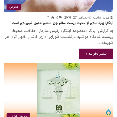
عمومی
مدیر سایت
دسامبر 27, 2016
0
71
ابتکار: بهره مندی از محیط زیست سالم جزو منشور حقوق شهروندی است
به گزارش ایرنا، «معصومه ابتکار» رئیس سازمان حفاظت محیط
زیست، شامگاه دوشنبه درنشست شورای اداری کاشان اظهار کرد: هر
شهروند…
بیشتر بخوانید »
حقوق پزشکی