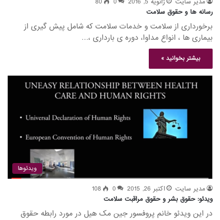
مدیر سایت
ژانویه 5, 2016
0
80
رسانه ها و حقوق سلامت
برخورداری از سلامت و خدمات سلامت که شامل پیش گیری از
بیماری ها ، انواع مداوا، دوره ی بارداری ،…
بیشتر بخوانید »
ویدئوها
مدیر سایت
اکتبر 26, 2015
0
108
ویدئو: حقوق بشر و حقوق مراقبت سلامت
در این ویدئو خانم پروفسور جین مک هیل در مورد رابطه حقوق