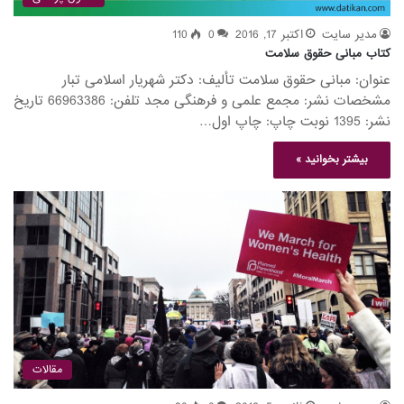
مدیر سایت
اکتبر 17, 2016
0
110
کتاب مبانی حقوق سلامت
عنوان: مبانی حقوق سلامت تألیف: دکتر شهریار اسلامی تبار
مشخصات نشر: مجمع علمی و فرهنگی مجد تلفن: 66963386 تاریخ
نشر: 1395 نوبت چاپ: چاپ اول…
بیشتر بخوانید »
مقالات