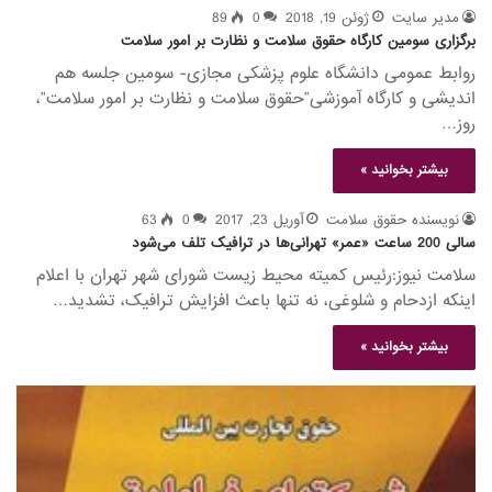
مدیر سایت
ژوئن 19, 2018
0
89
برگزاری سومین کارگاه حقوق سلامت و نظارت بر امور سلامت
روابط عمومی دانشگاه علوم پزشکی مجازی- سومین جلسه هم
اندیشی و کارگاه آموزشی”حقوق سلامت و نظارت بر امور سلامت”،
روز…
بیشتر بخوانید »
نویسنده حقوق سلامت
آوریل 23, 2017
0
63
سالی 200 ساعت «عمر» تهرانی‌ها در ترافیک تلف می‌شود
سلامت نیوز:رئیس کمیته محیط زیست شورای شهر تهران با اعلام
اینکه ازدحام و شلوغی، نه تنها باعث افزایش ترافیک، تشدید…
بیشتر بخوانید »