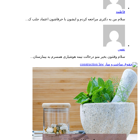
فاطمه
سلام من به دکتری مراجعه کردم و ایشون با حرفاشون اعتماد جلب ک...
نفس
سلام وقتتون بخیر منو درحالت نیمه هوشیاری همسرم به بیمارستان...