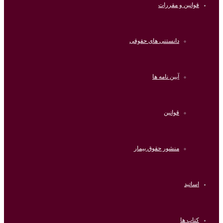
قوانین و مقررات
دانستنی های حقوقی
آیین نامه ها
قوانین
منشور حقوق بیمار
اساتید
کتاب ها