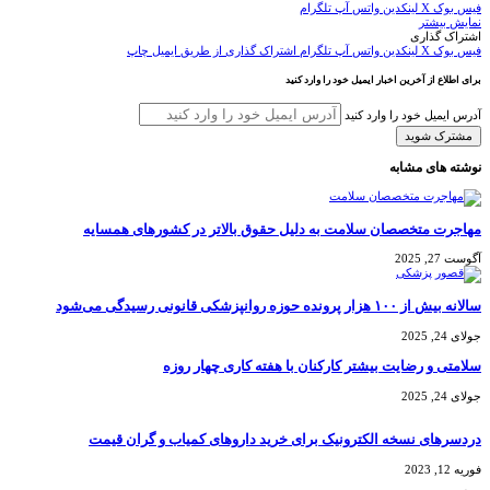
فیس بوک
X
لینکدین
واتس آپ
تلگرام
نمایش بیشتر
اشتراک گذاری
فیس بوک
X
لینکدین
واتس آپ
تلگرام
اشتراک گذاری از طریق ایمیل
چاپ
برای اطلاع از آخرین اخبار ایمیل خود را وارد کنید
آدرس ایمیل خود را وارد کنید
نوشته های مشابه
مهاجرت متخصصان سلامت به دلیل حقوق بالاتر در کشورهای همسایه
آگوست 27, 2025
سالانه بیش از ۱۰۰ هزار پرونده حوزه روانپزشکی قانونی رسیدگی می‌شود
جولای 24, 2025
سلامتی و رضایت بیشتر کارکنان با هفته کاری چهار روزه
جولای 24, 2025
دردسرهای نسخه الکترونیک برای خرید داروهای کمیاب و گران قیمت
فوریه 12, 2023