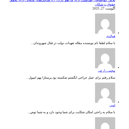
حقوق پزشکان
آگوست 27, 2025
فولادی
با سلام لطفا نام نویسنده مقاله تعهدات دولت در قبال شهروندان...
مجتبی زارعی
سلام رفتم برای عمل جراحی انگشتم شکسته بود.پرستارا بهم امپول...
امین
با سلام به راحتی امکان شکایت برای شما وجود دارد و به شما توص...