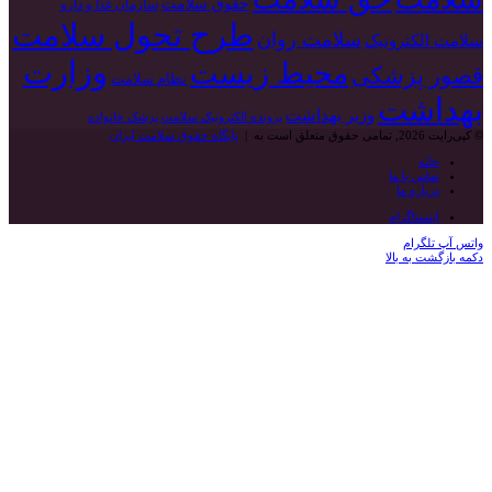
حقوق سلامت
سازمان غذا و دارو
طرح تحول سلامت
سلامت روان
سلامت الکترونیک
وزارت
محیط زیست
قصور پزشکی
نظام سلامت
بهداشت
وزیر بهداشت
پرونده الکترونیک سلامت
پزشک خانواده
© کپی‌رایت 2026, تمامی حقوق متعلق است به |
پایگاه حقوق سلامت ایران
خانه
تماس با ما
درباره ما
اینستاگرام
واتس آپ
تلگرام
دکمه بازگشت به بالا