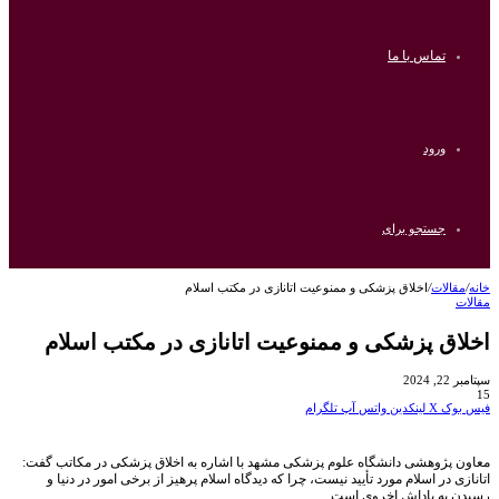
تماس با ما
ورود
جستجو برای
خانه
/
مقالات
/
اخلاق پزشکی و ممنوعیت اتانازی در مکتب اسلام
مقالات
اخلاق پزشکی و ممنوعیت اتانازی در مکتب اسلام
سپتامبر 22, 2024
15
فیس بوک
X
لینکدین
واتس آپ
تلگرام
معاون پژوهشی دانشگاه علوم پزشکی مشهد با اشاره به اخلاق پزشکی در مکاتب گفت:
اتانازی در اسلام مورد تأیید نیست، چرا که دیدگاه اسلام پرهیز از برخی امور در دنیا و
رسیدن به پاداش اخروی است.